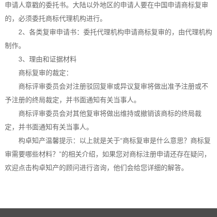
申请人章戳的委托书。大陆以外地区的申请人要在中国申请商标复审
的，必须委托商标代理机构进行。
2、各类复审申请书：委托代理机构申请商标复审的，由代理机构
制作。
3、理由和证据材料
商标复审的裁定：
商标评审委员会对注册驳回复审或异议复审将做出准予注册或不
予注册的终局裁定，并书面通知有关当事人。
商标评审委员会对其他复审将做出维持或撤销该商标的终局裁
定，并书面通知有关当事人。
构卓
知产温馨提示：以上就是关于“商标复审是什么意思？商标复
审需要哪些材料？”的相关介绍，如果您对商标注册申请还存在疑问，
欢迎点击
构卓
知产的顾问进行咨询，他们会给您详细的解答。