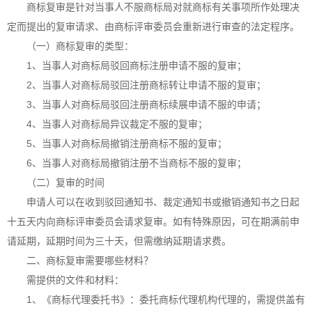
商标复审是针对当事人不服商标局对就商标有关事项所作处理决
定而提出的复审请求、由商标评审委员会重新进行审查的法定程序。
（一）商标复审的类型：
1、当事人对商标局驳回商标注册申请不服的复审；
2、当事人对商标局驳回注册商标转让申请不服的复审；
3、当事人对商标局驳回注册商标续展申请不服的申请；
4、当事人对商标局异议裁定不服的复审；
5、当事人对商标局撤销注册商标不服的复审；
6、当事人对商标局撤销注册不当商标不服的复审；
（二）复审的时间
申请人可以在收到驳回通知书、裁定通知书或撤销通知书之日起
十五天内向商标评审委员会请求复审。如有特殊原因，可在期满前申
请延期，延期时间为三十天，但需缴纳延期请求费。
二、商标复审需要哪些材料？
需提供的文件和材料：
1、《商标代理委托书》：委托商标代理机构代理的，需提供盖有