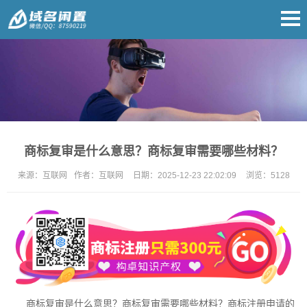
商标复审是什么意思？商标复审需要哪些材料？
来源：
互联网
作者：
互联网
日期：
2025-12-23 22:02:09
浏览：
5128
商标复审是什么意思？商标复审需要哪些材料？
商标注册
申请的